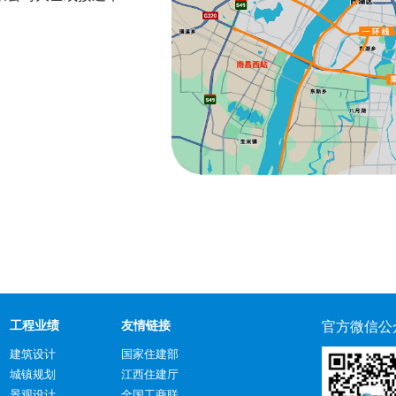
工程业绩
友情链接
官方微信公
建筑设计
国家住建部
城镇规划
江西住建厅
景观设计
全国工商联