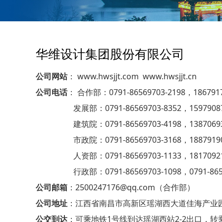
华维设计集团股份有限公司
公司网站
： www.hwsjjt.com www.hwsjjt.cn
公司电话
： 合作部：0791-86569703-2198，18679
发展部：0791-86569703-8352，1597908
建筑院：0791-86569703-4198，1387069
市政院：0791-86569703-3168，1887919
人资部：0791-86569703-1133，1817092
行政部：0791-86569703-1098，0791-86569
公司邮箱
：2500247176@qq.com（合作部）
公司地址
：江西省南昌市高新区瑶湖西大道佳海产业园
公交到达
：可乘地铁1号线到达瑶湖西站2-2出口，