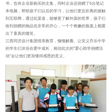
书，也有企业新购买的文集，同时企业还捐赠了6台笔记
本电脑，帮助孩子们以后的学习，让他们更近距离的接触
到互联网，通过此渠道，能够更了解外面的世界，孩子们
收到捐赠的物品也非常的开心，一个个稚嫩的脸庞上都露
出了童真的微笑。
江西同济设计集团情系教育，慷慨解囊。让安义乔乐中学
的学生们沐浴在爱中成长，相信此次的“爱心助学捐赠活
动”会让他们更加懂得感恩的意义。