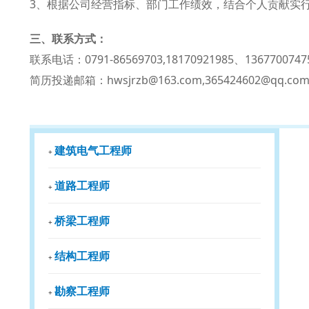
3、根据公司经营指标、部门工作绩效，结合个人贡献实
三、联系方式：
联系电话：0791-86569703,18170921985、1367700747
简历投递邮箱：hwsjrzb@163.com,365424602@qq.co
建筑电气工程师
+
道路工程师
+
桥梁工程师
+
结构工程师
+
勘察工程师
+