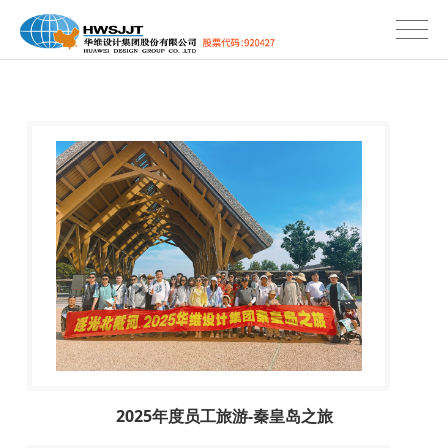
2025年度员工旅游-秦皇岛之旅