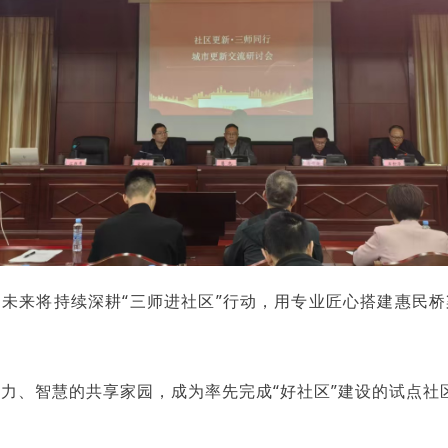
，未来将持续深耕“三师进社区”行动，用专业匠心搭建惠民
力、智慧的共享家园，成为率先完成“好社区”建设的试点社区