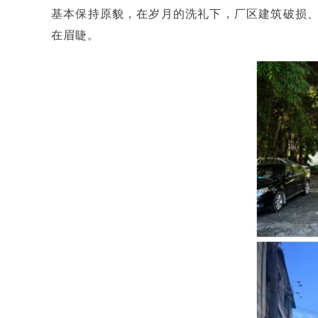
基本保持原貌，在岁月的洗礼下，厂区建筑破损、
在眉睫。