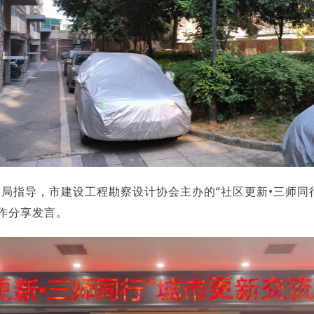
建局指导，市建设工程勘察设计协会主办的“社区更新•三师
作分享发言。