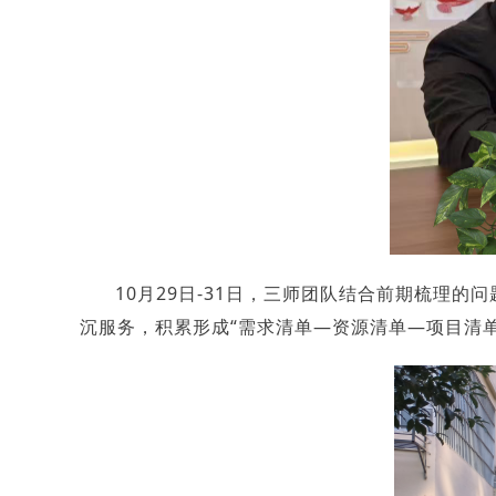
10月29日-31日，三师团队结合前期梳理
沉服务，积累形成“需求清单—资源清单—项目清单