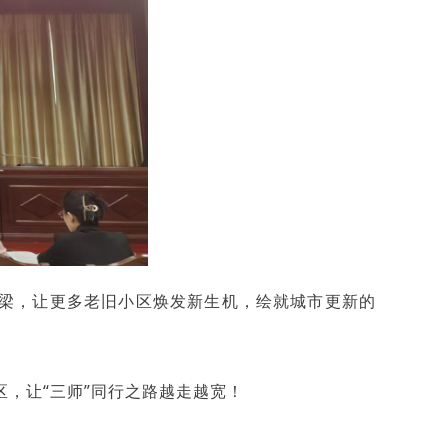
桥梁，让更多老旧小区焕发新生机，绘就城市更新的
，让“三师”同行之路越走越宽！