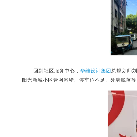
回到社区服务中心，
华维设计集团
总规划师刘
阳光新城小区管网淤堵、停车位不足、外墙脱落等