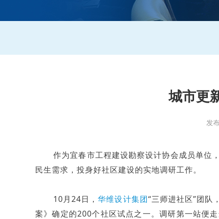
城市更
发布时
作为宜春市工程建设勘察设计协会成员单位，
民生需求，投身好社区建设的实地调研工作。
10月24日，
华维设计集团
“三师进社区”团
案》确定的200个社区试点之一。调研第一站便