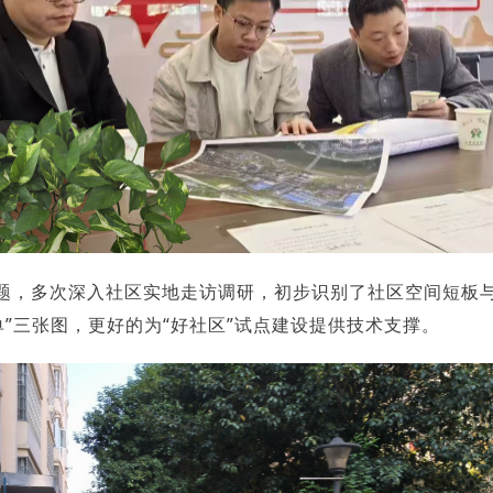
的问题，多次深入社区实地走访调研，初步识别了社区空间短
”三张图，更好的为“好社区”试点建设提供技术支撑。