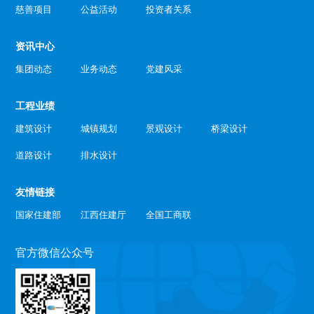
慈善项目
公益活动
投资者关系
资讯中心
集团动态
业务动态
党建风采
工程业绩
建筑设计
城镇规划
景观设计
桥梁设计
道路设计
排水设计
友情链接
国家住建部
江西住建厅
全国工商联
官方微信公众号